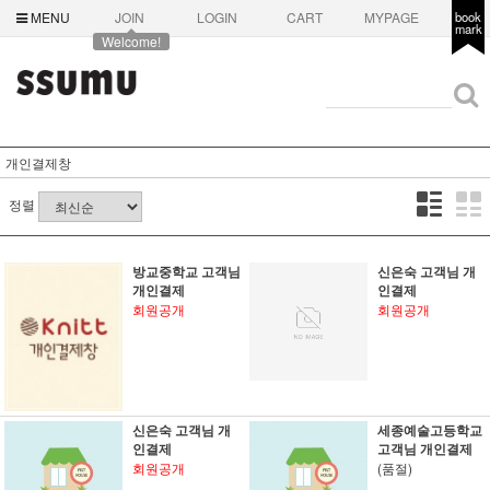
MENU
JOIN
LOGIN
CART
MYPAGE
book
mark
Welcome!
개인결제창
정렬
방교중학교 고객님
신은숙 고객님 개
개인결제
인결제
회원공개
회원공개
신은숙 고객님 개
세종예술고등학교
인결제
고객님 개인결제
회원공개
(품절)