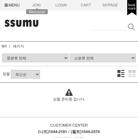
MENU
JOIN
LOGIN
CART
MYPAGE
book
mark
Welcome!
felt
패키지
정렬
상품 준비중 입니다.
CUSTOMER CENTER
(니뜨)1544-2181 / (펠트)1544-2374