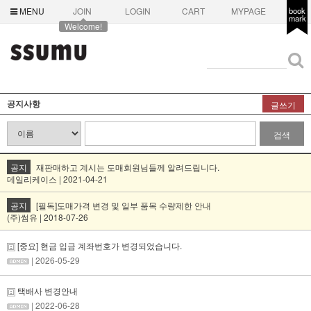
MENU
JOIN
LOGIN
CART
MYPAGE
book
mark
Welcome!
공지사항
글쓰기
검색
공지
재판매하고 계시는 도매회원님들께 알려드립니다.
데일리케이스 | 2021-04-21
공지
[필독]도매가격 변경 및 일부 품목 수량제한 안내
(주)썸유 | 2018-07-26
[중요] 현금 입금 계좌번호가 변경되었습니다.
| 2026-05-29
택배사 변경안내
| 2022-06-28