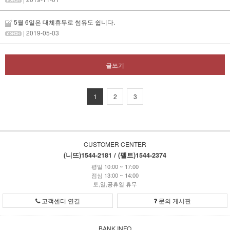
5월 6일은 대체휴무로 썸유도 쉽니다.
| 2019-05-03
글쓰기
1
2
3
CUSTOMER CENTER
(니뜨)1544-2181 / (펠트)1544-2374
평일 10:00 ~ 17:00
점심 13:00 ~ 14:00
토,일,공휴일 휴무
고객센터 연결
문의 게시판
BANK INFO