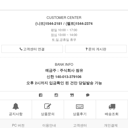
CUSTOMER CENTER
(니뜨)1544-2181 / (펠트)1544-2374
평일 10:00 ~ 17:00
점심 13:00 ~ 14:00
토,일,공휴일 휴무
고객센터 연결
문의 게시판
BANK INFO
예금주 : 주식회사 썸유
신한 140-013-379106
오후 2시까지 입금확인 된 건만 당일발송 가능
공지사항
상품문의
상품후기
배송조회
PC 버전
이용안내
고객센터
개인결제