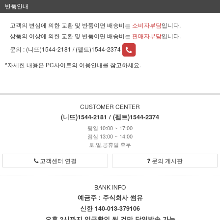
반품안내
고객의 변심에 의한 교환 및 반품이면 배송비는
소비자부담
입니다.
상품의 이상에 의한 교환 및 반품이면 배송비는
판매자부담
입니다.
문의 :
(니뜨)1544-2181 / (펠트)1544-2374
*자세한 내용은 PC사이트의 이용안내를 참고하세요.
CUSTOMER CENTER
(니뜨)1544-2181 / (펠트)1544-2374
평일 10:00 ~ 17:00
점심 13:00 ~ 14:00
토,일,공휴일 휴무
고객센터 연결
문의 게시판
BANK INFO
예금주 : 주식회사 썸유
신한 140-013-379106
오후 2시까지 입금확인 된 건만 당일발송 가능