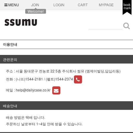
MENU
JOIN
LOGIN
CART
MYPAGE
book
mark
Welcome!
이용안내
관련문의
주소 : 서울 동대문구 전농로 22 5층 주식회사 썸유 (엠제이빌딩,답십리동)
전화 :
(니뜨)1544-2181 / (펠트)1544-2374
메일 :
help@dailycase.co.kr
배송안내
배송 방법은 택배 입니다.
주문하신 날로부터 1~4일 안에 받을 수 있습니다.