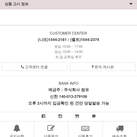
상품 고시 정보
CUSTOMER CENTER
(니뜨)1544-2181 / (펠트)1544-2374
평일 10:00 ~ 17:00
점심 13:00 ~ 14:00
토,일,공휴일 휴무
고객센터 연결
문의 게시판
BANK INFO
예금주 : 주식회사 썸유
신한 140-013-379106
오후 2시까지 입금확인 된 건만 당일발송 가능
공지사항
상품문의
상품후기
배송조회