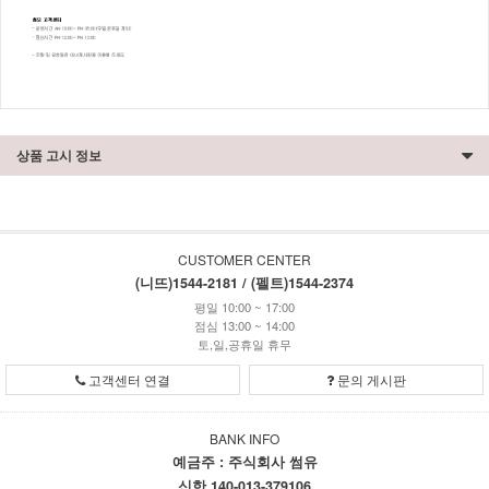
상품 고시 정보
CUSTOMER CENTER
(니뜨)1544-2181 / (펠트)1544-2374
평일 10:00 ~ 17:00
점심 13:00 ~ 14:00
토,일,공휴일 휴무
고객센터 연결
문의 게시판
BANK INFO
예금주 : 주식회사 썸유
신한 140-013-379106