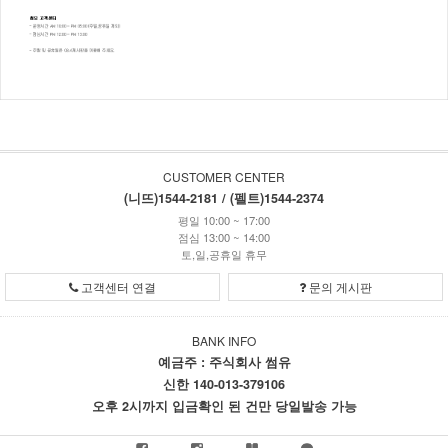
CUSTOMER CENTER
(니뜨)1544-2181 / (펠트)1544-2374
평일 10:00 ~ 17:00
점심 13:00 ~ 14:00
토,일,공휴일 휴무
고객센터 연결
문의 게시판
BANK INFO
예금주 : 주식회사 썸유
신한 140-013-379106
오후 2시까지 입금확인 된 건만 당일발송 가능