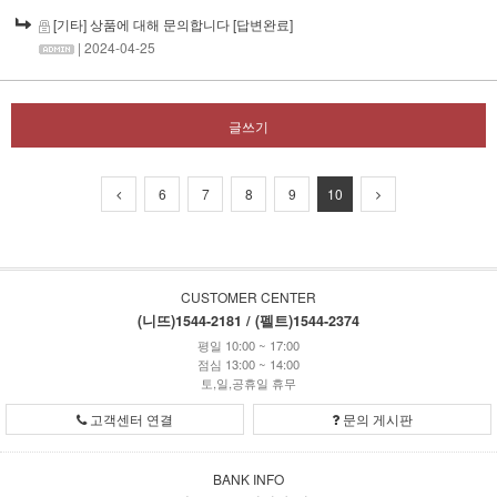
[기타] 상품에 대해 문의합니다
[답변완료]
| 2024-04-25
글쓰기
6
7
8
9
10
CUSTOMER CENTER
(니뜨)1544-2181 / (펠트)1544-2374
평일 10:00 ~ 17:00
점심 13:00 ~ 14:00
토,일,공휴일 휴무
고객센터 연결
문의 게시판
BANK INFO