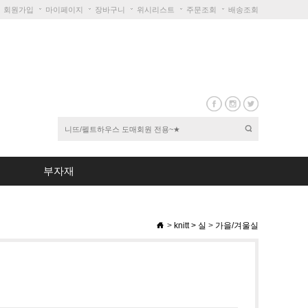
회원가입
마이페이지
장바구니
위시리스트
주문조회
배송조회
부자재
>
knitt
>
실
>
가을/겨울실