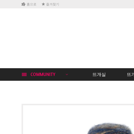
홈으로
즐겨찾기
COMMUNITY
뜨개실
뜨