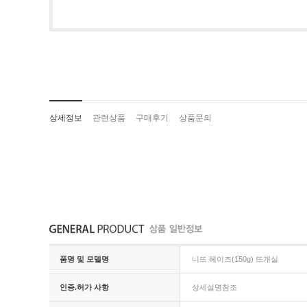
상세정보
관련상품
구매후기
상품문의
품명 및 모델명
니뜨 헤이즈(150g) 뜨개실
인증.허가 사항
상세설명참조