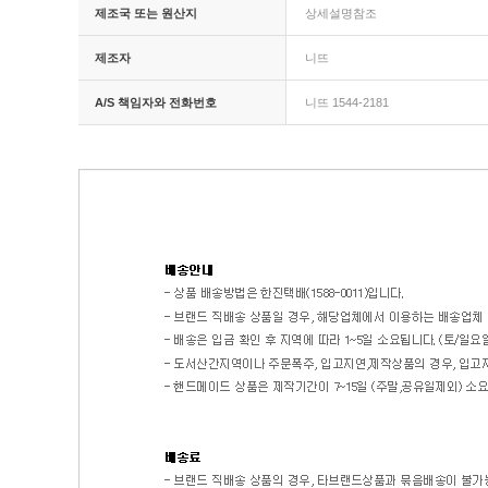
제조국 또는 원산지
상세설명참조
제조자
니뜨
A/S 책임자와 전화번호
니뜨 1544-2181