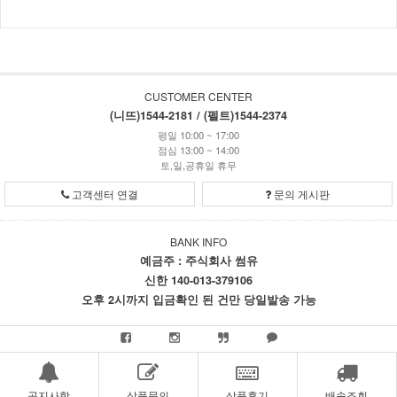
CUSTOMER CENTER
(니뜨)1544-2181 / (펠트)1544-2374
평일 10:00 ~ 17:00
점심 13:00 ~ 14:00
토,일,공휴일 휴무
고객센터 연결
문의 게시판
BANK INFO
예금주 : 주식회사 썸유
신한 140-013-379106
오후 2시까지 입금확인 된 건만 당일발송 가능
공지사항
상품문의
상품후기
배송조회